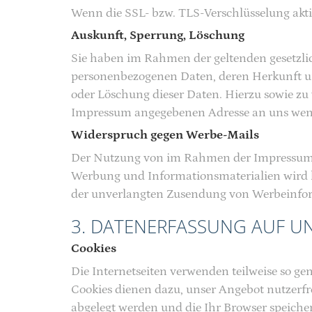
Wenn die SSL- bzw. TLS-Verschlüsselung aktiv
Auskunft, Sperrung, Löschung
Sie haben im Rahmen der geltenden gesetzlic
personenbezogenen Daten, deren Herkunft u
oder Löschung dieser Daten. Hierzu sowie z
Impressum angegebenen Adresse an uns we
Widerspruch gegen Werbe-Mails
Der Nutzung von im Rahmen der Impressumspf
Werbung und Informationsmaterialien wird hie
der unverlangten Zusendung von Werbeinfor
3. DATENERFASSUNG AUF UN
Cookies
Die Internetseiten verwenden teilweise so g
Cookies dienen dazu, unser Angebot nutzerfre
abgelegt werden und die Ihr Browser speicher