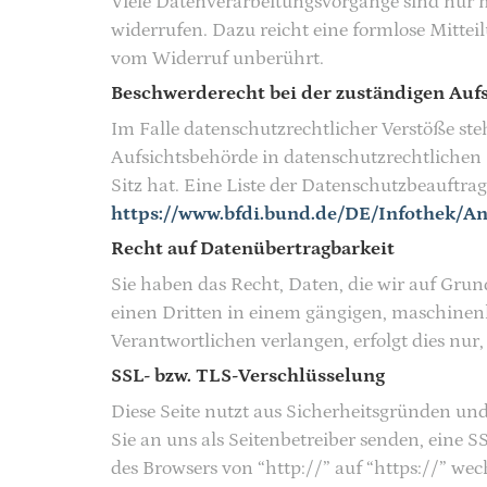
Viele Datenverarbeitungsvorgänge sind nur mi
widerrufen. Dazu reicht eine formlose Mittei
vom Widerruf unberührt.
Beschwerderecht bei der zuständigen Auf
Im Falle datenschutzrechtlicher Verstöße st
Aufsichtsbehörde in datenschutzrechtlichen
Sitz hat. Eine Liste der Datenschutzbeauft
https://www.bfdi.bund.de/DE/Infothek/An
Recht auf Datenübertragbarkeit
Sie haben das Recht, Daten, die wir auf Grund
einen Dritten in einem gängigen, maschinenl
Verantwortlichen verlangen, erfolgt dies nur,
SSL- bzw. TLS-Verschlüsselung
Diese Seite nutzt aus Sicherheitsgründen und
Sie an uns als Seitenbetreiber senden, eine 
des Browsers von “http://” auf “https://” we