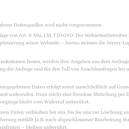
deren Datenquellen wird nicht vorgenommen.
age von Art. 6 Abs. 1 lit. f DSGVO. Der Webseitenbetreiber 
ptimierung seiner Webseite – hierzu müssen die Server-Log
 zukommen lassen, werden Ihre Angaben aus dem Anfragef
 der Anfrage und für den Fall von Anschlussfragen bei un
ingegebenen Daten erfolgt somit ausschließlich auf Grundla
eit widerrufen. Dazu reicht eine formlose Mitteilung per 
orgänge bleibt vom Widerruf unberührt.
en Daten verbleiben bei uns, bis Sie uns zur Löschung au
herung entfällt (z.B. nach abgeschlossener Bearbeitung Ih
fristen – bleiben unberührt.