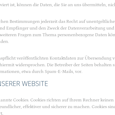
iert ist, können die Daten, die Sie an uns übermitteln, ni
hen Bestimmungen jederzeit das Recht auf unentgeltliche
nd Empfänger und den Zweck der Datenverarbeitung und gg
u weiteren Fragen zum Thema personenbezogene Daten könne
nden.
licht veröffentlichten Kontaktdaten zur Übersendung vo
rmit widersprochen. Die Betreiber der Seiten behalten sic
mationen, etwa durch Spam-E-Mails, vor.
SERER WEBSITE
enannte Cookies. Cookies richten auf Ihrem Rechner keinen
undlicher, effektiver und sicherer zu machen. Cookies sin
t.