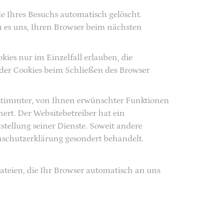
e Ihres Besuchs automatisch gelöscht.
n es uns, Ihren Browser beim nächsten
kies nur im Einzelfall erlauben, die
der Cookies beim Schließen des Browser
estimmter, von Ihnen erwünschter Funktionen
hert. Der Websitebetreiber hat ein
stellung seiner Dienste. Soweit andere
enschutzerklärung gesondert behandelt.
ateien, die Ihr Browser automatisch an uns