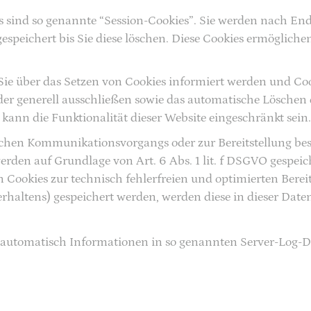
 sind so genannte “Session-Cookies”. Sie werden nach End
speichert bis Sie diese löschen. Diese Cookies ermögliche
 Sie über das Setzen von Cookies informiert werden und Coo
er generell ausschließen sowie das automatische Löschen 
 kann die Funktionalität dieser Website eingeschränkt sein.
ischen Kommunikationsvorgangs oder zur Bereitstellung b
erden auf Grundlage von Art. 6 Abs. 1 lit. f DSGVO gespeic
n Cookies zur technisch fehlerfreien und optimierten Bereit
verhaltens) gespeichert werden, werden diese in dieser Dat
t automatisch Informationen in so genannten Server-Log-D