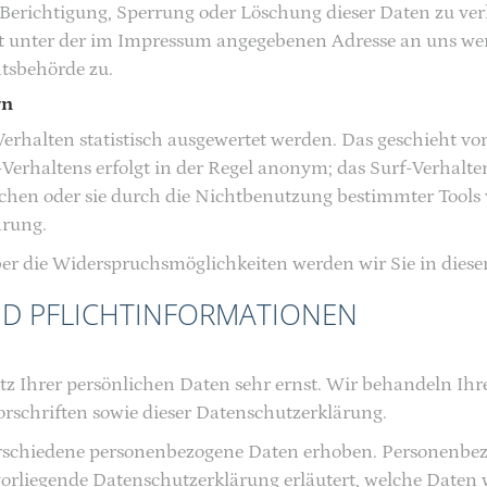
 Berichtigung, Sperrung oder Löschung dieser Daten zu ve
t unter der im Impressum angegebenen Adresse an uns wen
tsbehörde zu.
rn
erhalten statistisch ausgewertet werden. Das geschieht v
erhaltens erfolgt in der Regel anonym; das Surf-Verhalte
chen oder sie durch die Nichtbenutzung bestimmter Tools 
ärung.
er die Widerspruchsmöglichkeiten werden wir Sie in diese
ND PFLICHTINFORMATIONEN
tz Ihrer persönlichen Daten sehr ernst. Wir behandeln Ih
rschriften sowie dieser Datenschutzerklärung.
rschiedene personenbezogene Daten erhoben. Personenbez
vorliegende Datenschutzerklärung erläutert, welche Daten 