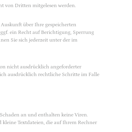
cht von Dritten mitgelesen werden.
 Auskunft über Ihre gespeicherten
f. ein Recht auf Berichtigung, Sperrung
n Sie sich jederzeit unter der im
n nicht ausdrücklich angeforderter
h ausdrücklich rechtliche Schritte im Falle
 Schaden an und enthalten keine Viren.
d kleine Textdateien, die auf Ihrem Rechner