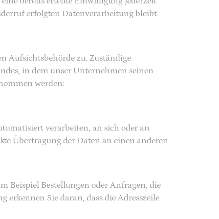
ne bereits erteilte Einwilligung jederzeit
derruf erfolgten Datenverarbeitung bleibt
en Aufsichtsbehörde zu. Zuständige
landes, in dem unser Unternehmen seinen
entnommen werden:
utomatisiert verarbeiten, an sich oder an
ekte Übertragung der Daten an einen anderen
m Beispiel Bestellungen oder Anfragen, die
ng erkennen Sie daran, dass die Adresszeile