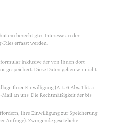
hat ein berechtigtes Interesse an der
-Files erfasst werden.
ormular inklusive der von Ihnen dort
s gespeichert. Diese Daten geben wir nicht
ge Ihrer Einwilligung (Art. 6 Abs. 1 lit. a
E-Mail an uns. Die Rechtmäßigkeit der bis
ffordern, Ihre Einwilligung zur Speicherung
rer Anfrage). Zwingende gesetzliche