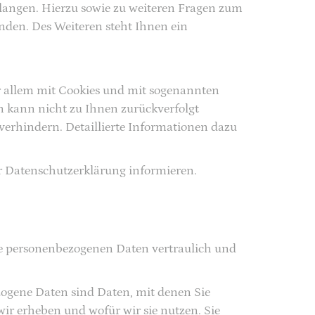
rlangen. Hierzu sowie zu weiteren Fragen zum
den. Des Weiteren steht Ihnen ein
or allem mit Cookies und mit sogenannten
n kann nicht zu Ihnen zurückverfolgt
verhindern. Detaillierte Informationen dazu
r Datenschutzerklärung informieren.
re personenbezogenen Daten vertraulich und
ogene Daten sind Daten, mit denen Sie
wir erheben und wofür wir sie nutzen. Sie