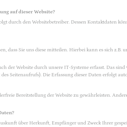
sung auf dieser Website?
folgt durch den Websitebetreiber. Dessen Kontaktdaten kö
 dass Sie uns diese mitteilen. Hierbei kann es sich z.B. u
 der Website durch unsere IT-Systeme erfasst. Das sind v
des Seitenaufrufs). Die Erfassung dieser Daten erfolgt aut
lerfreie Bereitstellung der Website zu gewährleisten. Ande
Daten?
h Auskunft über Herkunft, Empfänger und Zweck Ihrer gesp